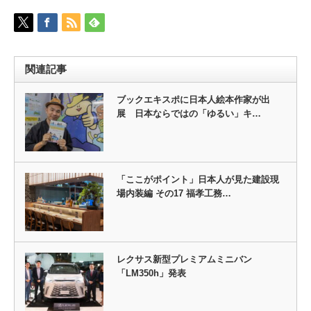
関連記事
ブックエキスポに日本人絵本作家が出
展 日本ならではの「ゆるい」キ…
「ここがポイント」日本人が見た建設現
場内装編 その17 福孝工務…
レクサス新型プレミアムミニバン
「LM350h」発表