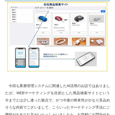
今回も業務管理システムに関連したAI活用のお話ではありまし
たが、WEBマーケティングを目的とした商品検索サイトという
今までとは少し違った観点で、かつ今後の将来性がかなり見込め
そうな内容でございまして、こういったマーケティング手法にご
興味がおありな方がいらっしゃいましたら、お気軽にお問合せを