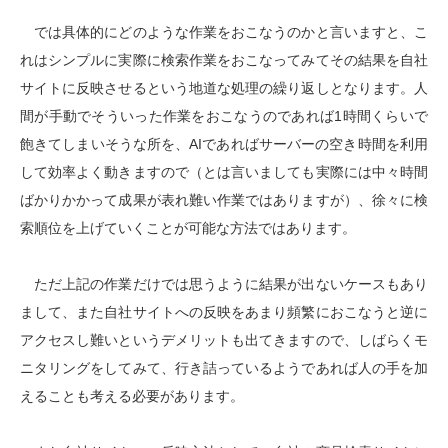
では具体的にどのような作業をおこなうのかと言いますと、こ
れはシンプルに実際に検索作業をおこなってみてその結果を自社
サイトに反映させるという地道な処理の繰り返しとなります。人
間が手動でそういった作業をおこなうのであれば1時間くらいで
飽きてしまいそうな所を、AIであればサーバーの空き時間を利用
して効率よく動きますので（とは言いましても実際には中々時間
ばかりかかって成果が表れ難い作業ではありますが）、徐々に検
索順位を上げていくことが可能な方法ではあります。
ただ上記の作業だけでは思うように結果が出ないケースもあり
まして、また自社サイトへの反映をあまり頻繁におこなうと逆に
アクセスし難いというデメリットも出てきますので、しばらくモ
ニタリングをしてみて、行き詰っているようであれば人の手を加
えることも考える必要があります。