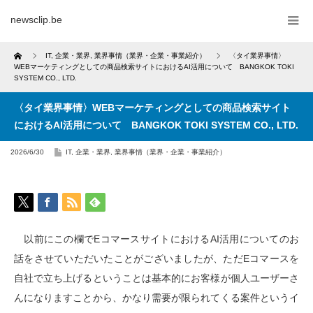
newsclip.be
Home
IT
,
企業・業界
,
業界事情（業界・企業・事業紹介）
〈タイ業界事情〉
WEBマーケティングとしての商品検索サイトにおけるAI活用について BANGKOK TOKI
SYSTEM CO., LTD.
〈タイ業界事情〉WEBマーケティングとしての商品検索サイト
におけるAI活用について BANGKOK TOKI SYSTEM CO., LTD.
2026/6/30
IT
,
企業・業界
,
業界事情（業界・企業・事業紹介）
以前にこの欄でEコマースサイトにおけるAI活用についてのお
話をさせていただいたことがございましたが、ただEコマースを
自社で立ち上げるということは基本的にお客様が個人ユーザーさ
んになりますことから、かなり需要が限られてくる案件というイ