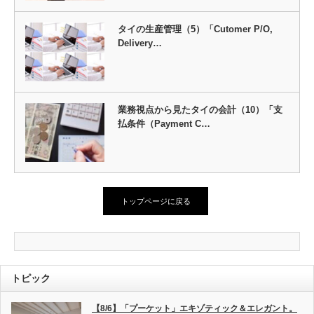
タイの生産管理（5）「Cutomer P/O,
Delivery…
業務視点から見たタイの会計（10）「支
払条件（Payment C…
トップページに戻る
トピック
【8/6】「プーケット」エキゾティック＆エレガント。