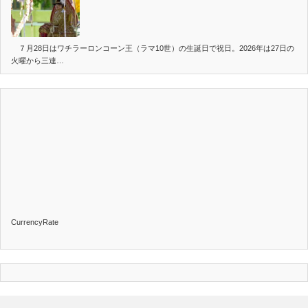
７月28日はワチラーロンコーン王（ラマ10世）の生誕日で祝日。2026年は27日の
火曜から三連…
CurrencyRate