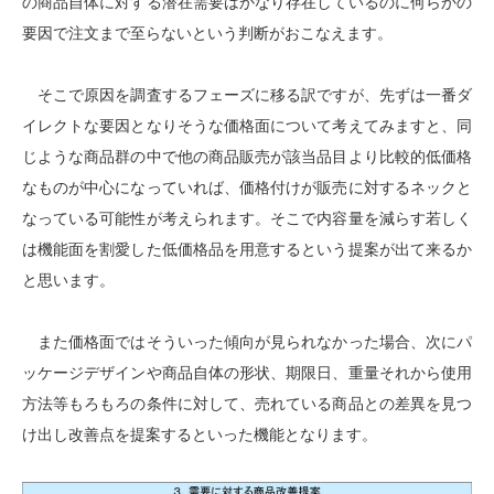
の商品自体に対する潜在需要はかなり存在しているのに何らかの
要因で注文まで至らないという判断がおこなえます。
そこで原因を調査するフェーズに移る訳ですが、先ずは一番ダ
イレクトな要因となりそうな価格面について考えてみますと、同
じような商品群の中で他の商品販売が該当品目より比較的低価格
なものが中心になっていれば、価格付けが販売に対するネックと
なっている可能性が考えられます。そこで内容量を減らす若しく
は機能面を割愛した低価格品を用意するという提案が出て来るか
と思います。
また価格面ではそういった傾向が見られなかった場合、次にパ
ッケージデザインや商品自体の形状、期限日、重量それから使用
方法等もろもろの条件に対して、売れている商品との差異を見つ
け出し改善点を提案するといった機能となります。