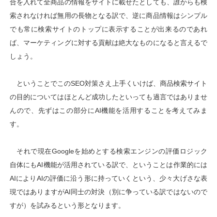
合を入れて全商品の情報をサイトに載せたとしても、誰からも検
索されなければ無用の長物となる訳で、逆に商品情報はシンプル
でも常に検索サイトのトップに表示することが出来るのであれ
ば、マーケティングに対する貢献は絶大なものになると言えるで
しょう。
ということでこのSEO対策さえ上手くいけば、商品検索サイト
の目的についてはほとんど成功したといっても過言ではありませ
んので、先ずはこの部分にAI機能を活用することを考えてみま
す。
それで現在Googleを始めとする検索エンジンの評価ロジック
自体にもAI機能が活用されている訳で、ということは作業的には
AIによりAIの評価に沿う形に持っていくという、少々大げさな表
現ではありますがAI同士の対決（別に争っている訳ではないので
すが）を試みるという形となります。