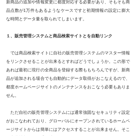
新商品の追加や情報変更に都度対応する必要があり、そもそも商
品点数が1万件もあるようなケースですと初期情報の設定に膨大
な時間とデータ量を取られてしまいます。
１、販売管理システムと商品検索サイトとを自動リンク
では商品検索サイトに自社の販売管理システムのマスター情報
をリンクさせることが出来るとすればどうでしょうか。この形で
あれば最初に現行の全商品を登録する際ももちろんですが、新商
品が追加される場合でも自動的にデータ取得がおこなえるので、
都度ホームページサイトのメンテナンスをおこなう必要もありま
せん。
ただ自社の販売管理システムには通常強固なセキュリティ設定
がおこなわれており、グローバルにオープンされているホームペ
ージサイトからは簡単にはアクセスすることが出来ません。そこ