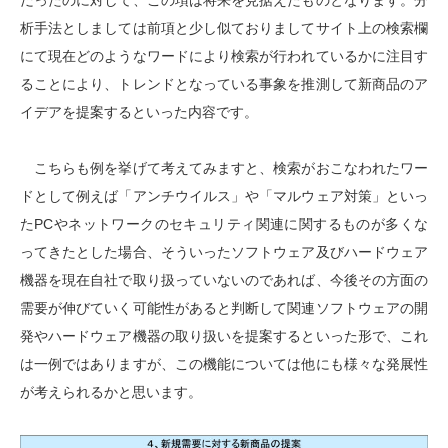
だったのに対して、この項は将来を見据えたものとなります。分
析手法としましては前項と少し似ておりましてサイト上の検索欄
にて現在どのようなワードにより検索が行われているかに注目す
ることにより、トレンドとなっている事象を推測して新商品のア
イデアを提案するといった内容です。
こちらも例を挙げて考えてみますと、検索がおこなわれたワー
ドとして例えば「アンチウイルス」や「マルウェア対策」といっ
たPCやネットワークのセキュリティ関連に関するものが多くな
ってきたとした場合、そういったソフトウェア及びハードウェア
機器を現在自社で取り扱っていないのであれば、今後その方面の
需要が伸びていく可能性があると判断して関連ソフトウェアの開
発やハードウェア機器の取り扱いを提案するといった形で、これ
は一例ではありますが、この機能については他にも様々な発展性
が考えられるかと思います。