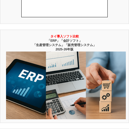
タイ導入ソフト比較
「ERP」「会計ソフト」
「生産管理システム」「販売管理システム」
2025-26年版