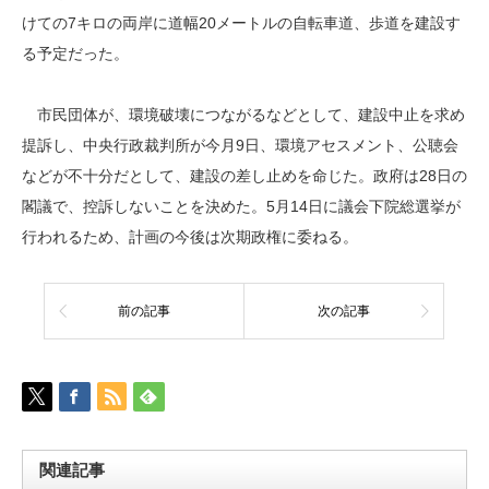
けての7キロの両岸に道幅20メートルの自転車道、歩道を建設す
る予定だった。
市民団体が、環境破壊につながるなどとして、建設中止を求め
提訴し、中央行政裁判所が今月9日、環境アセスメント、公聴会
などが不十分だとして、建設の差し止めを命じた。政府は28日の
閣議で、控訴しないことを決めた。5月14日に議会下院総選挙が
行われるため、計画の今後は次期政権に委ねる。
前の記事
次の記事
関連記事