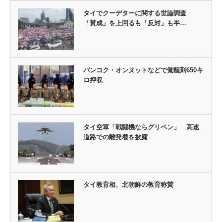
タイでクーデターに関する世論調査
「賛成」を上回るも「反対」も半…
バンコク・オンヌットなどで覚醒剤650キ
ロ押収
タイ空軍「戦闘機ならグリペン」 高速
道路での離発着を披露
タイ教育相、北朝鮮の教育称賛