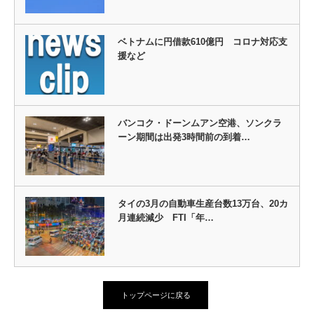
ベトナムに円借款610億円 コロナ対応支
援など
バンコク・ドーンムアン空港、ソンクラ
ーン期間は出発3時間前の到着…
タイの3月の自動車生産台数13万台、20カ
月連続減少 FTI「年…
トップページに戻る