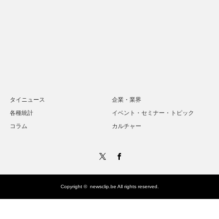
タイニュース
企業・業界
各種統計
イベント・セミナー・トピック
コラム
カルチャー
Twitter
Facebook
Copyright ©
newsclip.be
All rights reserved.