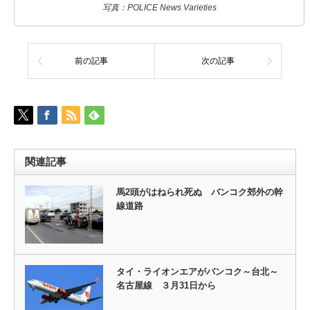
写真：POLICE News Varieties
前の記事
次の記事
関連記事
馬2頭がはねられ死ぬ バンコク郊外の幹
線道路
タイ・ライオンエアがバンコク～台北～
名古屋線 ３月31日から