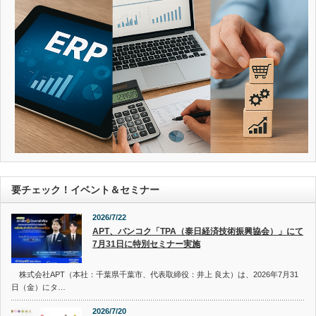
要チェック！イベント＆セミナー
2026/7/22
APT、バンコク「TPA（泰日経済技術振興協会）」にて
7月31日に特別セミナー実施
株式会社APT（本社：千葉県千葉市、代表取締役：井上 良太）は、2026年7月31
日（金）にタ…
2026/7/20