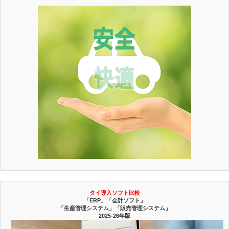
タイ導入ソフト比較
「ERP」「会計ソフト」
「生産管理システム」「販売管理システム」
2025-26年版