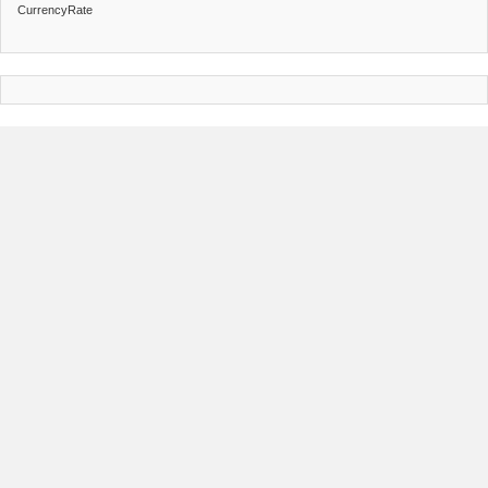
CurrencyRate