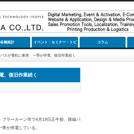
各種統計
イベント・セミナー・トピ
コラム
ック
線バスが電柱に衝突 一帯が停電、復旧作業続く
電、復旧作業続く
プラーカーン市で4月19日正午前、路線バ
一帯が停電している。