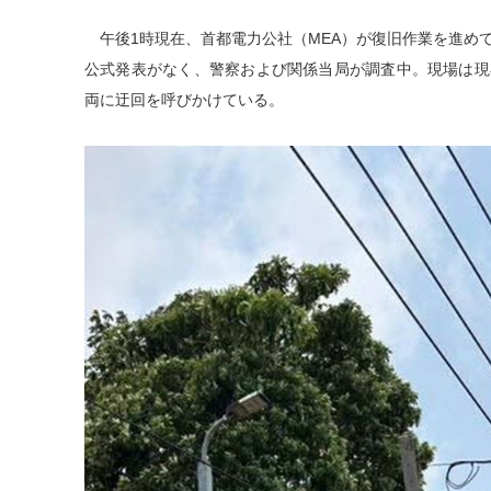
午後1時現在、首都電力公社（MEA）が復旧作業を進め
公式発表がなく、警察および関係当局が調査中。現場は現
両に迂回を呼びかけている。