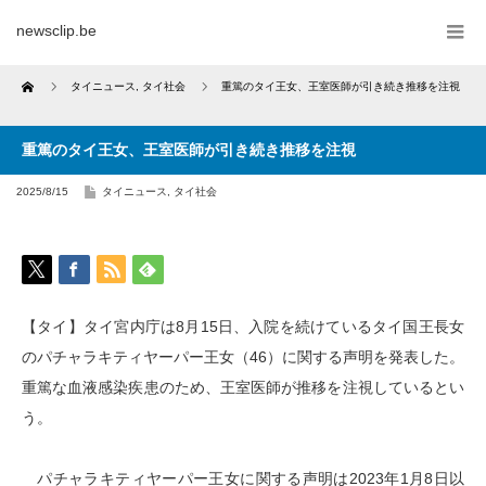
newsclip.be
Home
タイニュース
,
タイ社会
重篤のタイ王女、王室医師が引き続き推移を注視
重篤のタイ王女、王室医師が引き続き推移を注視
2025/8/15
タイニュース
,
タイ社会
【タイ】タイ宮内庁は8月15日、入院を続けているタイ国王長女
のパチャラキティヤーパー王女（46）に関する声明を発表した。
重篤な血液感染疾患のため、王室医師が推移を注視しているとい
う。
パチャラキティヤーパー王女に関する声明は2023年1月8日以