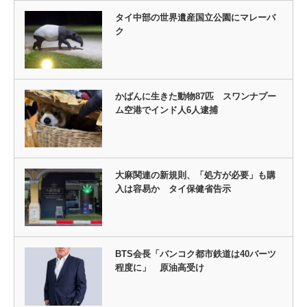
タイ中部の世界遺産国立公園にマレーバ
ク
かばんに生きた動物87匹 スワンナプー
ム空港でインド人6人逮捕
大麻関連の新規則、「処方が必要」も購
入は容易か タイ保健省告示
BTS会長「バンコク都市鉄道は40バーツ
程度に」 原油高受け