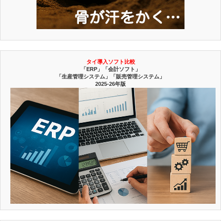
タイ導入ソフト比較
「ERP」「会計ソフト」
「生産管理システム」「販売管理システム」
2025-26年版