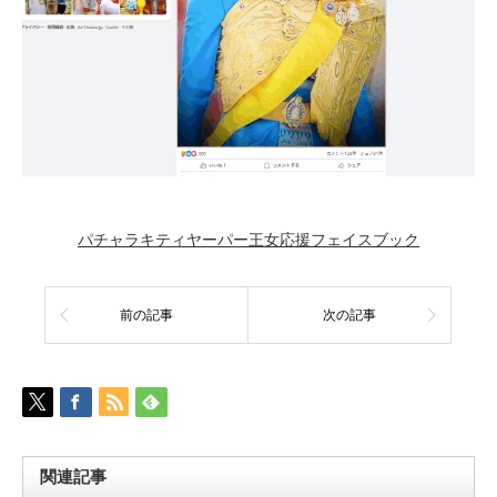
パチャラキティヤーパー王女応援フェイスブック
前の記事
次の記事
関連記事