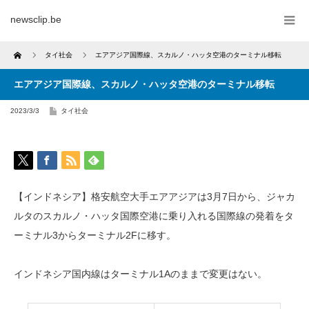
newsclip.be
Home
タイ社会
エアアジア国際線、スカルノ・ハッタ空港のターミナル移転
エアアジア国際線、スカルノ・ハッタ空港のターミナル移転
2023/3/3
タイ社会
【インドネシア】格安航空大手エアアジアは3月7日から、ジャカ
ルタのスカルノ・ハッタ国際空港に乗り入れる国際線の発着をタ
ーミナル3からターミナル2Fに移す。
インドネシア国内線はターミナル1Aのままで変更はない。