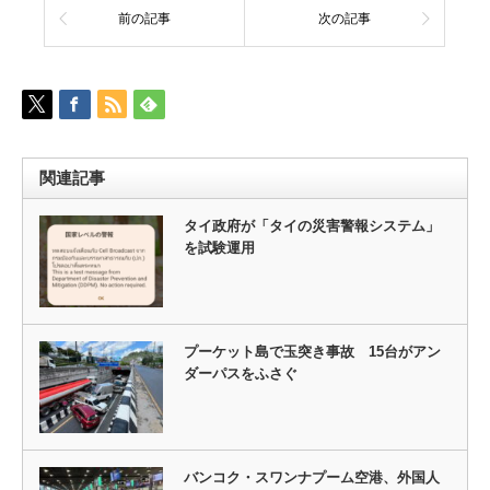
前の記事
次の記事
関連記事
タイ政府が「タイの災害警報システム」
を試験運用
プーケット島で玉突き事故 15台がアン
ダーパスをふさぐ
バンコク・スワンナプーム空港、外国人