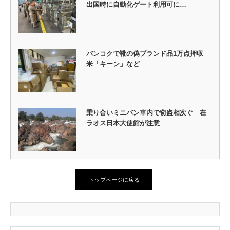
出国時に自動化ゲート利用可に…
バンコクで靴の偽ブランド品1万点押収
米「キーン」など
乗り合いミニバン車内で窃盗相次ぐ 在
ラオス日本大使館が注意
トップページに戻る