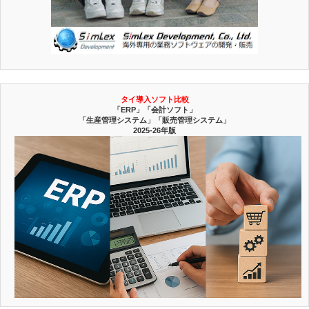
タイ導入ソフト比較
「ERP」「会計ソフト」
「生産管理システム」「販売管理システム」
2025-26年版