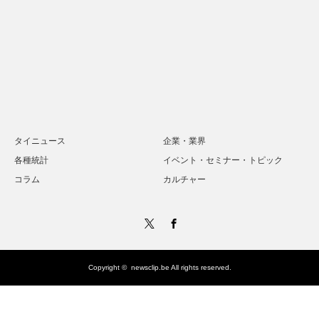
タイニュース
企業・業界
各種統計
イベント・セミナー・トピック
コラム
カルチャー
Twitter
Facebook
Copyright ©
newsclip.be
All rights reserved.