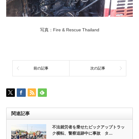
写真：Fire & Rescue Thailand
前の記事
次の記事
関連記事
不法就労者を乗せたピックアップトラッ
ク横転、警察追跡中に事故 タ…