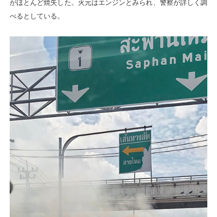
がほとんど焼失した。火元はエンジンとみられ、警察が詳しく調
べるとしている。