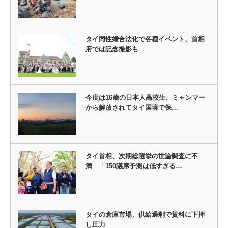
タイ同性婚合法化で各種イベント、首相
府では記念撮影も
今度は16歳の日本人高校生、ミャンマー
から解放されてタイ国境で保…
タイ首相、次期総選挙の世論調査に不
満 「150議席予測は低すぎる…
タイの倉庫市場、供給過剰で賃料に下押
し圧力