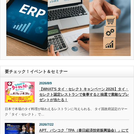
要チェック！イベント＆セミナー
2026/8/9
【WHAT’S タイ・セレクト キャンペーン 2026】タイ・
セレクト認定レストランで食事すると抽選で素敵なプレ
ゼントが当たる！
日本で本場のタイ料理が味わえるレストランに与えられる、 タイ国政府認定のマー
ク「タイ・セレクト」で…
2026/7/22
APT、バンコク「TPA（泰日経済技術振興協会）」にて