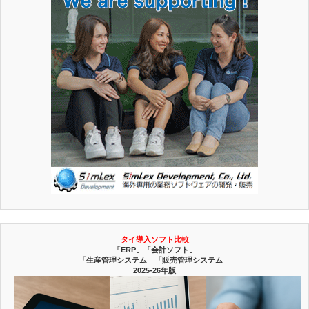
タイ導入ソフト比較
「ERP」「会計ソフト」
「生産管理システム」「販売管理システム」
2025-26年版