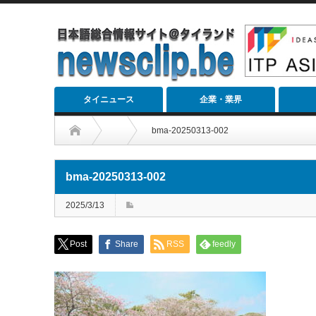
タイニュース
企業・業界
bma-20250313-002
bma-20250313-002
2025/3/13
Post
Share
RSS
feedly