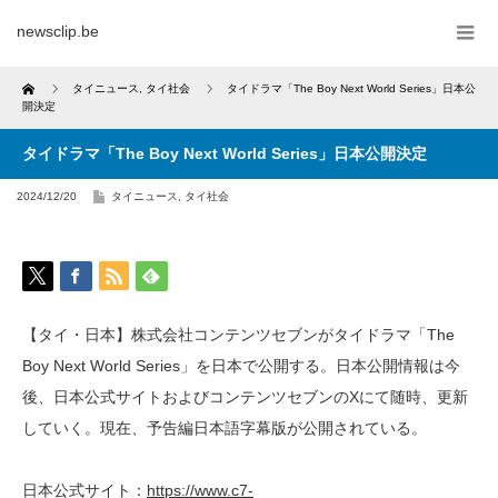
newsclip.be
Home
タイニュース
,
タイ社会
タイドラマ「The Boy Next World Series」日本公
開決定
タイドラマ「The Boy Next World Series」日本公開決定
2024/12/20
タイニュース
,
タイ社会
【タイ・日本】株式会社コンテンツセブンがタイドラマ「The
Boy Next World Series」を日本で公開する。日本公開情報は今
後、日本公式サイトおよびコンテンツセブンのXにて随時、更新
していく。現在、予告編日本語字幕版が公開されている。
日本公式サイト：
https://www.c7-