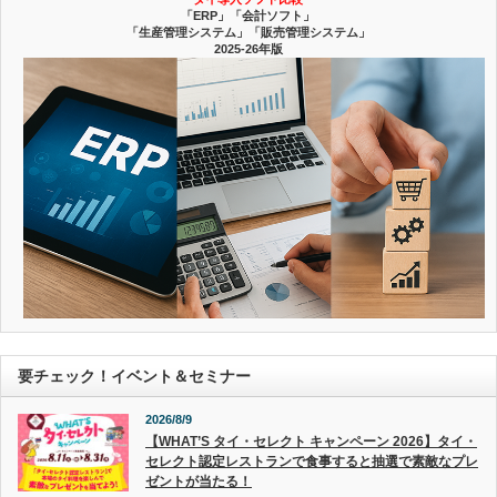
「ERP」「会計ソフト」
「生産管理システム」「販売管理システム」
2025-26年版
要チェック！イベント＆セミナー
2026/8/9
【WHAT’S タイ・セレクト キャンペーン 2026】タイ・
セレクト認定レストランで食事すると抽選で素敵なプレ
ゼントが当たる！