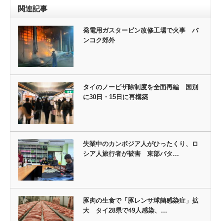
関連記事
発電用ガスタービン改修工場で火事 バ
ンコク郊外
タイのノービザ除制度を全面再編 国別
に30日・15日に再構築
失業中のカンボジア人がひったくり、ロ
シア人旅行者が被害 東部パタ…
豚肉の生食で「豚レンサ球菌感染症」拡
大 タイ28県で49人感染、…