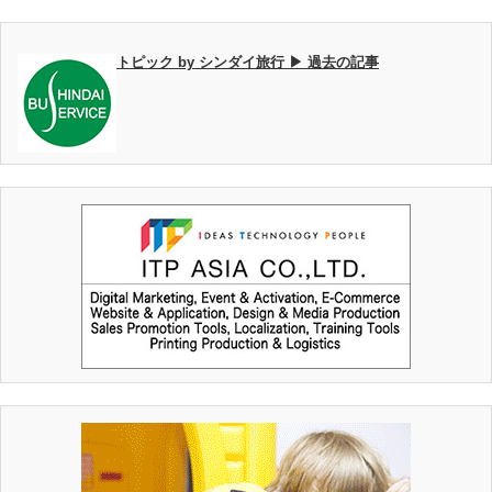
トピック by シンダイ旅行 ▶ 過去の記事