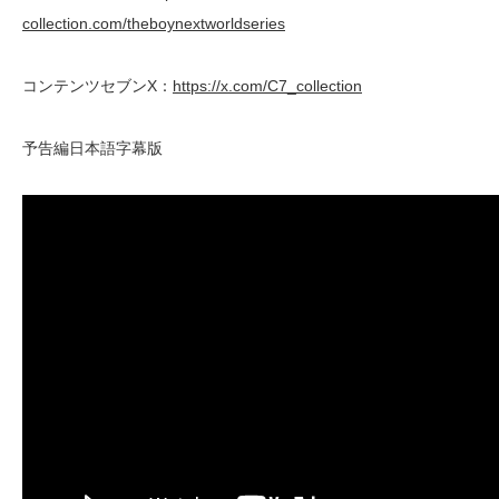
collection.com/theboynextworldseries
コンテンツセブンX：
https://x.com/C7_collection
予告編日本語字幕版