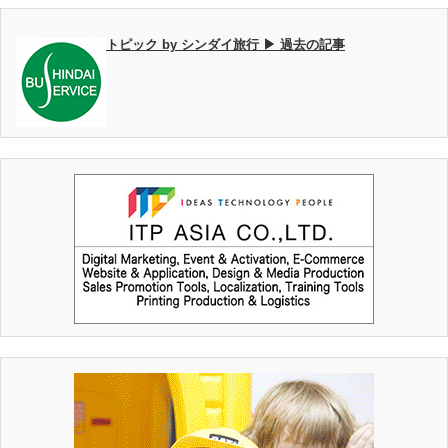
トピック by シンダイ旅行 ▶ 過去の記事