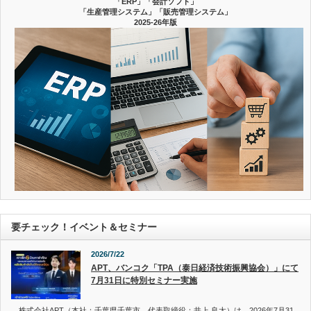
「ERP」「会計ソフト」
「生産管理システム」「販売管理システム」
2025-26年版
要チェック！イベント＆セミナー
2026/7/22
APT、バンコク「TPA（泰日経済技術振興協会）」にて
7月31日に特別セミナー実施
株式会社APT（本社：千葉県千葉市、代表取締役：井上 良太）は、2026年7月31