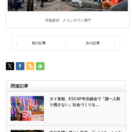
写真提供、ナコンサワン県庁
前の記事
次の記事
関連記事
タイ首相、ESCAP年次総会で「誰一人取
り残さない」社会づくりを…