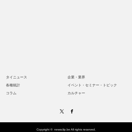
タイニュース
企業・業界
各種統計
イベント・セミナー・トピック
コラム
カルチャー
Twitter
Facebook
Copyright ©
newsclip.be
All rights reserved.