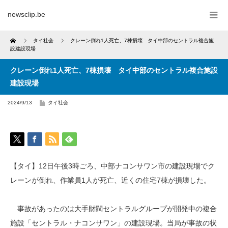
newsclip.be
Home
タイ社会
クレーン倒れ1人死亡、7棟損壊 タイ中部のセントラル複合施
設建設現場
クレーン倒れ1人死亡、7棟損壊 タイ中部のセントラル複合施設
建設現場
2024/9/13
タイ社会
【タイ】12日午後3時ごろ、中部ナコンサワン市の建設現場でク
レーンが倒れ、作業員1人が死亡、近くの住宅7棟が損壊した。
事故があったのは大手財閥セントラルグループが開発中の複合
施設「セントラル・ナコンサワン」の建設現場。当局が事故の状