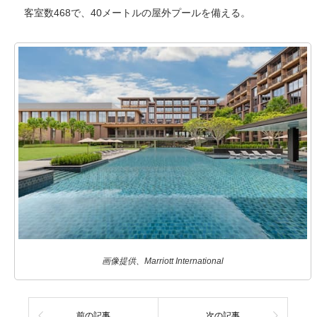
客室数468で、40メートルの屋外プールを備える。
画像提供、Marriott International
前の記事
次の記事