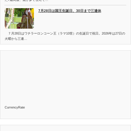
7月28日は国王生誕日、30日まで三連休
７月28日はワチラーロンコーン王（ラマ10世）の生誕日で祝日。2026年は27日の
火曜から三連…
CurrencyRate