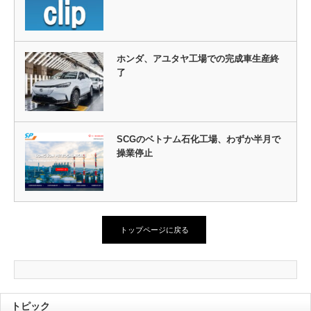
ホンダ、アユタヤ工場での完成車生産終
了
SCGのベトナム石化工場、わずか半月で
操業停止
トップページに戻る
トピック