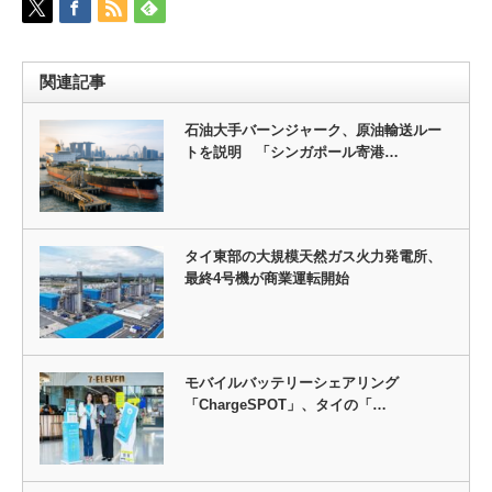
関連記事
石油大手バーンジャーク、原油輸送ルー
トを説明 「シンガポール寄港…
タイ東部の大規模天然ガス火力発電所、
最終4号機が商業運転開始
モバイルバッテリーシェアリング
「ChargeSPOT」、タイの「…