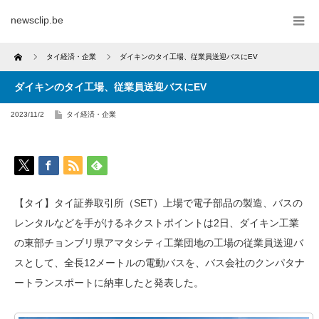
newsclip.be
Home
タイ経済・企業
ダイキンのタイ工場、従業員送迎バスにEV
ダイキンのタイ工場、従業員送迎バスにEV
2023/11/2
タイ経済・企業
【タイ】タイ証券取引所（SET）上場で電子部品の製造、バスの
レンタルなどを手がけるネクストポイントは2日、ダイキン工業
の東部チョンブリ県アマタシティ工業団地の工場の従業員送迎バ
スとして、全長12メートルの電動バスを、バス会社のクンパタナ
ートランスポートに納車したと発表した。