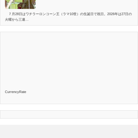
７月28日はワチラーロンコーン王（ラマ10世）の生誕日で祝日。2026年は27日の
火曜から三連…
CurrencyRate