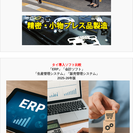
タイ導入ソフト比較
「ERP」「会計ソフト」
「生産管理システム」「販売管理システム」
2025-26年版