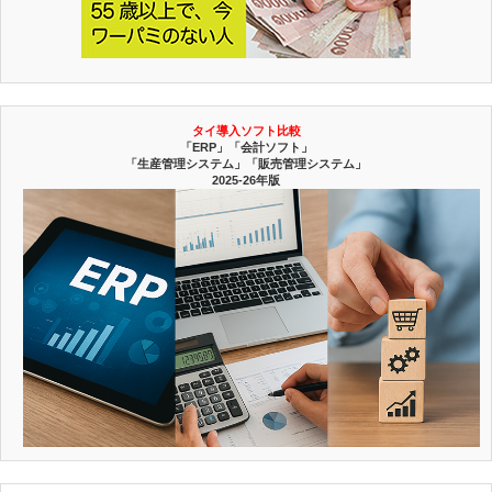
タイ導入ソフト比較
「ERP」「会計ソフト」
「生産管理システム」「販売管理システム」
2025-26年版