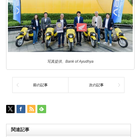
写真提供、Bank of Ayudhya
前の記事
次の記事
関連記事