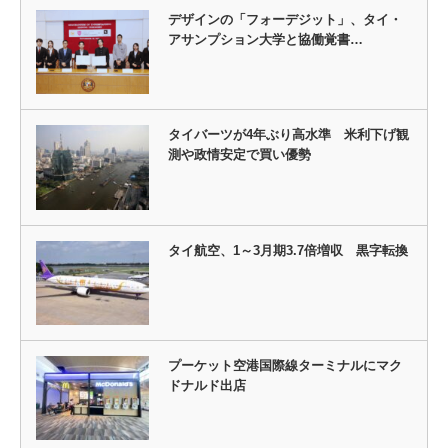
デザインの「フォーデジット」、タイ・
アサンプション大学と協働覚書…
タイバーツが4年ぶり高水準 米利下げ観
測や政情安定で買い優勢
タイ航空、1～3月期3.7倍増収 黒字転換
プーケット空港国際線ターミナルにマク
ドナルド出店