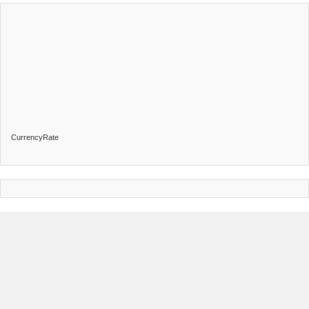
CurrencyRate