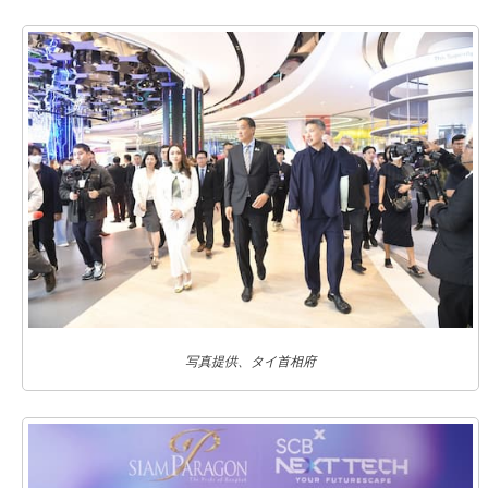
写真提供、タイ首相府