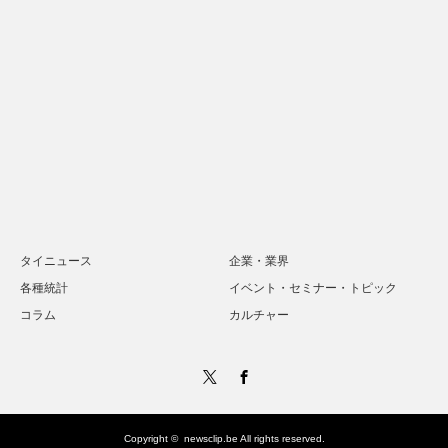
タイニュース
企業・業界
各種統計
イベント・セミナー・トピック
コラム
カルチャー
Twitter
Facebook
Copyright ©
newsclip.be
All rights reserved.