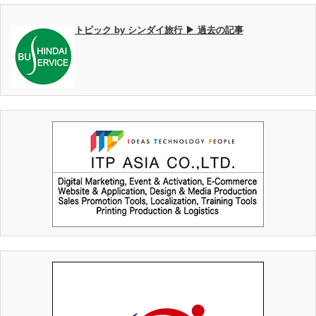
トピック by シンダイ旅行 ▶ 過去の記事