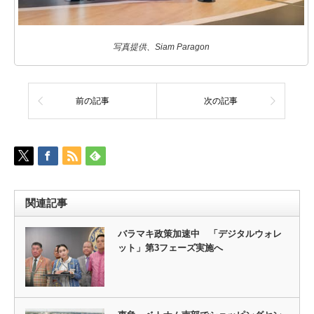
写真提供、Siam Paragon
前の記事
次の記事
関連記事
バラマキ政策加速中 「デジタルウォレ
ット」第3フェーズ実施へ