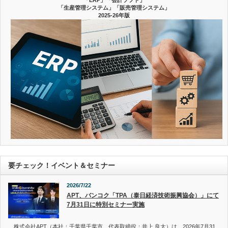
「ERP」「会計ソフト」
「生産管理システム」「販売管理システム」
2025-26年版
要チェック！イベント＆セミナー
2026/7/22
APT、バンコク「TPA（泰日経済技術振興協会）」にて
7月31日に特別セミナー実施
株式会社APT（本社：千葉県千葉市、代表取締役：井上 良太）は、2026年7月31