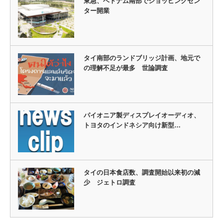
東急、ベトナム南部でショッピングセン
ター開業
タイ南部のランドブリッジ計画、地元で
の理解不足が最多 世論調査
パイオニア製ディスプレイオーディオ、
トヨタのインドネシア向け新型…
タイの日本食店数、調査開始以来初の減
少 ジェトロ調査