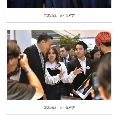
写真提供、タイ首相府
写真提供、タイ首相府