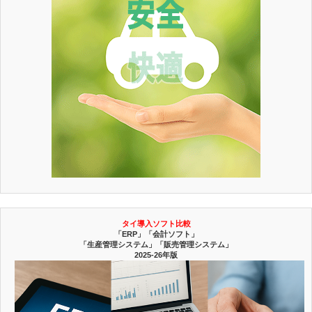
タイ導入ソフト比較
「ERP」「会計ソフト」
「生産管理システム」「販売管理システム」
2025-26年版