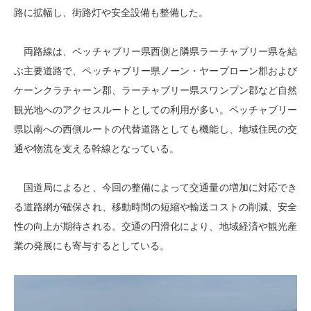
路に拡幅し、街路灯や安全設備も整備した。
両路線は、ペッチャブリー県西側と隣県ラーチャブリー県を結
ぶ主要道路で、ペッチャブリー県ノーン・ヤープローン郡および
ケーンクラチャーン郡、ラーチャブリー県スワンプン郡など自然
観光地へのアクセスルートとしての利用が多い。ペッチャブリー
県以南への西側ルートの代替道路としても機能し、地域住民の交
通や物流を支える幹線となっている。
国道局によると、今回の整備によって交通量の増加に対応でき
る道路網が確保され、移動時間の短縮や輸送コストの削減、安全
性の向上が期待される。交通の円滑化により、地域経済や観光産
業の発展にも寄与するとしている。