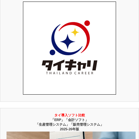
タイ導入ソフト比較
「ERP」「会計ソフト」
「生産管理システム」「販売管理システム」
2025-26年版