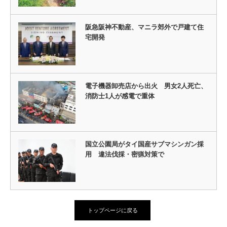
阪急阪神不動産、マニラ郊外で戸建て住
宅開発
電子機器卸売店から出火 男女2人死亡、
消防士1人が感電で重体
国立公園局がタイ国産サブマシンガン採
用 違法伐採・密猟対策で
トップページに戻る