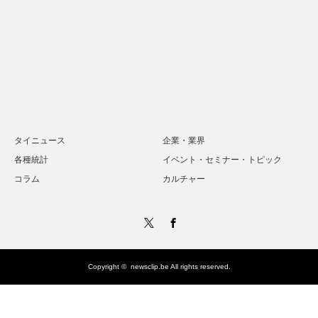
タイニュース
企業・業界
各種統計
イベント・セミナー・トピック
コラム
カルチャー
Twitter
Facebook
Copyright ©
newsclip.be
All rights reserved.