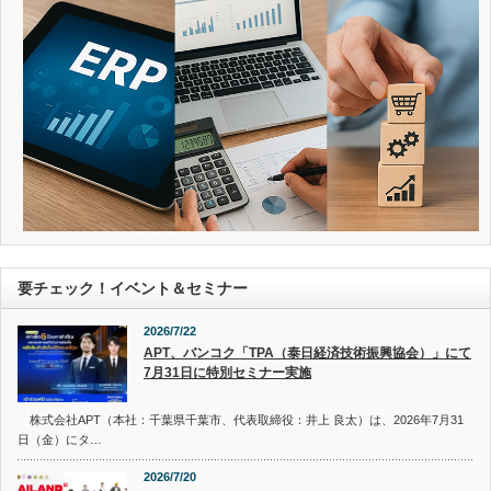
要チェック！イベント＆セミナー
2026/7/22
APT、バンコク「TPA（泰日経済技術振興協会）」にて
7月31日に特別セミナー実施
株式会社APT（本社：千葉県千葉市、代表取締役：井上 良太）は、2026年7月31
日（金）にタ…
2026/7/20