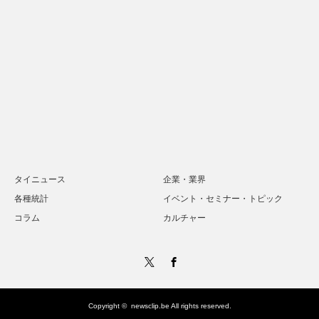
タイニュース
企業・業界
各種統計
イベント・セミナー・トピック
コラム
カルチャー
Twitter
Facebook
Copyright ©
newsclip.be
All rights reserved.