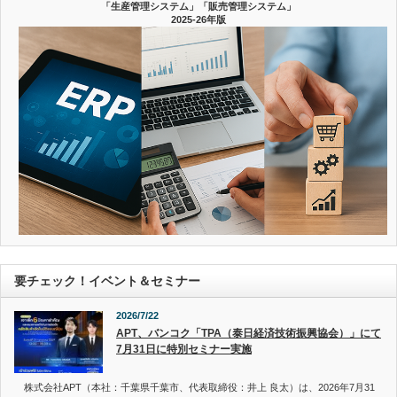
「生産管理システム」「販売管理システム」
2025-26年版
要チェック！イベント＆セミナー
2026/7/22
APT、バンコク「TPA（泰日経済技術振興協会）」にて
7月31日に特別セミナー実施
株式会社APT（本社：千葉県千葉市、代表取締役：井上 良太）は、2026年7月31