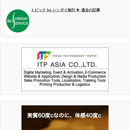
トピック by シンダイ旅行 ▶ 過去の記事