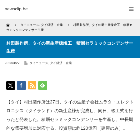
newsclip.be
Home
タイニュース
,
タイ経済・企業
村田製作所、タイの新生産棟竣工 積層セ
ラミックコンデンサー生産
村田製作所、タイの新生産棟竣工 積層セラミックコンデンサー
生産
2023/3/27
タイニュース
,
タイ経済・企業
【タイ】村田製作所は27日、タイの生産子会社ムラタ・エレクト
ロニクス（タイランド）の新生産棟が完成し、同日、竣工式を行
ったと発表した。積層セラミックコンデンサーを生産し、中長期
的な需要増加に対応する。投資額は約120億円（建屋のみ）。