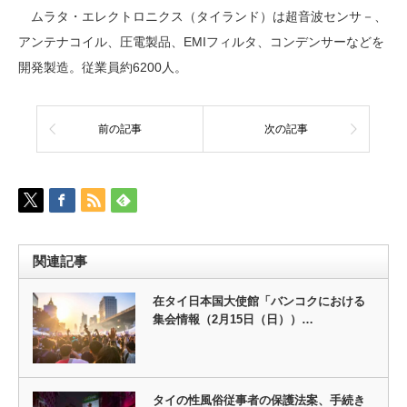
ムラタ・エレクトロニクス（タイランド）は超音波センサ－、
アンテナコイル、圧電製品、EMIフィルタ、コンデンサーなどを
開発製造。従業員約6200人。
前の記事
次の記事
関連記事
在タイ日本国大使館「バンコクにおける
集会情報（2月15日（日））…
タイの性風俗従事者の保護法案、手続き