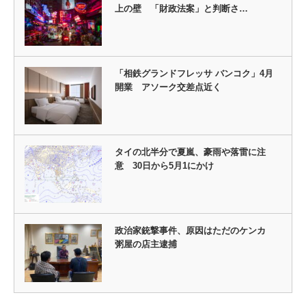
上の壁 「財政法案」と判断さ…
「相鉄グランドフレッサ バンコク」4月
開業 アソーク交差点近く
タイの北半分で夏嵐、豪雨や落雷に注
意 30日から5月1にかけ
政治家銃撃事件、原因はただのケンカ
粥屋の店主逮捕