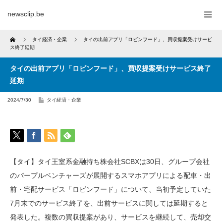
newsclip.be
Home
タイ経済・企業
タイの出前アプリ「ロビンフード」、買収提案受けサービ
ス終了延期
タイの出前アプリ「ロビンフード」、買収提案受けサービス終了
延期
2024/7/30
タイ経済・企業
【タイ】タイ王室系金融持ち株会社SCBXは30日、グループ会社
のパープルベンチャーズが展開するスマホアプリによる配車・出
前・宅配サービス「ロビンフード」について、当初予定していた
7月末でのサービス終了を、出前サービスに関しては延期すると
発表した。複数の買収提案があり、サービスを継続して、売却交