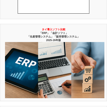
タイ導入ソフト比較
「ERP」「会計ソフト」
「生産管理システム」「販売管理システム」
2025-26年版