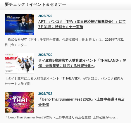
要チェック！イベント＆セミナー
2026/7/22
APT、バンコク「TPA（泰日経済技術振興協会）」にて
7月31日に特別セミナー実施
株式会社APT（本社：千葉県千葉市、代表取締役：井上 良太）は、2026年7月31
日（金）にタ…
2026/7/20
タイ政府5省連携で人材育成イベント「THAILAND²」開
催 未来産業に対応する技能強化へ
【タイ】政府による人材育成イベント「THAILAND²」が7月21日、バンコク都内カ
セサート大学で開…
2026/7/17
『Ueno Thai Summer Fest 2026』×上野中央通り商店
会主催
『Ueno Thai Summer Fest 2026』×上野中央通り商店会主催 上野公園がもっ…