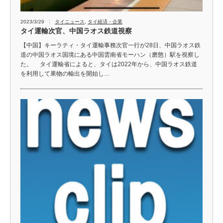
2023/3/29
タイニュース
,
タイ経済・企業
タイ運輸次官、中国ラオス鉄道視察
【中国】キーラティ・タイ運輸事務次官一行が28日、中国ラオス鉄
道の中国ラオス国境にある中国雲南省モーハン（磨憨）駅を視察し
た。 タイ運輸省によると、タイは2022年から、中国ラオス鉄道
を利用して果物の輸出を開始し…