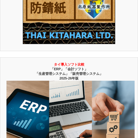
タイ導入ソフト比較
「ERP」「会計ソフト」
「生産管理システム」「販売管理システム」
2025-26年版