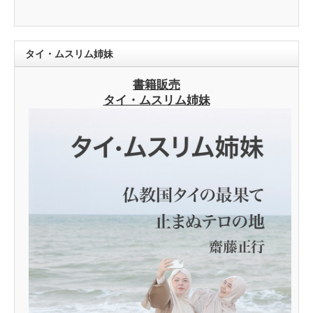
タイ・ムスリム姉妹
書籍販売
タイ・ムスリム姉妹