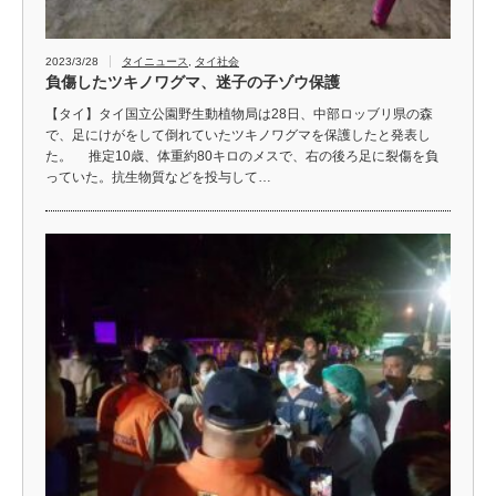
2023/3/28
タイニュース
,
タイ社会
負傷したツキノワグマ、迷子の子ゾウ保護
【タイ】タイ国立公園野生動植物局は28日、中部ロッブリ県の森
で、足にけがをして倒れていたツキノワグマを保護したと発表し
た。 推定10歳、体重約80キロのメスで、右の後ろ足に裂傷を負
っていた。抗生物質などを投与して…