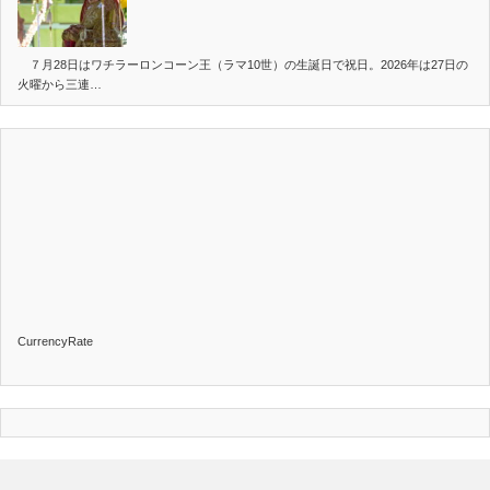
７月28日はワチラーロンコーン王（ラマ10世）の生誕日で祝日。2026年は27日の
火曜から三連…
CurrencyRate