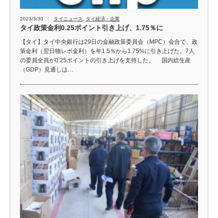
2023/3/30
タイニュース
,
タイ経済・企業
タイ政策金利0.25ポイント引き上げ、1.75％に
【タイ】タイ中央銀行は29日の金融政策委員会（MPC）会合で、政
策金利（翌日物レポ金利）を年1.5％から1.75%に引き上げた。7人
の委員全員が0.25ポイントの引き上げを支持した。 国内総生産
（GDP）見通しは…