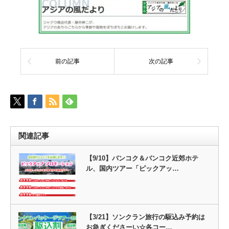
前の記事
次の記事
関連記事
【9/10】バンコク＆バンコク近郊ホテ
ル、国内ツアー「ピックアッ…
【3/21】ソンクラン旅行の駆込み予約は
お急ぎくださーい☆各コー…