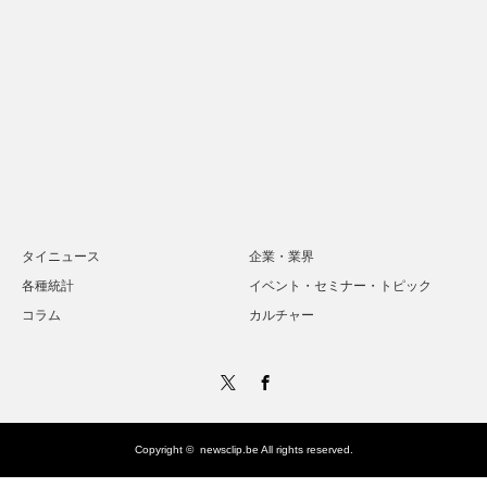
タイニュース
企業・業界
各種統計
イベント・セミナー・トピック
コラム
カルチャー
Twitter
Facebook
Copyright ©
newsclip.be
All rights reserved.