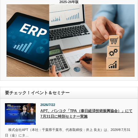
2025-26年版
要チェック！イベント＆セミナー
2026/7/22
APT、バンコク「TPA（泰日経済技術振興協会）」にて
7月31日に特別セミナー実施
株式会社APT（本社：千葉県千葉市、代表取締役：井上 良太）は、2026年7月31
日（金）にタ…