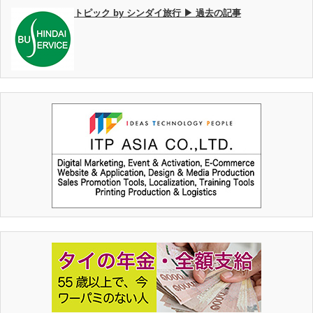
トピック by シンダイ旅行 ▶ 過去の記事