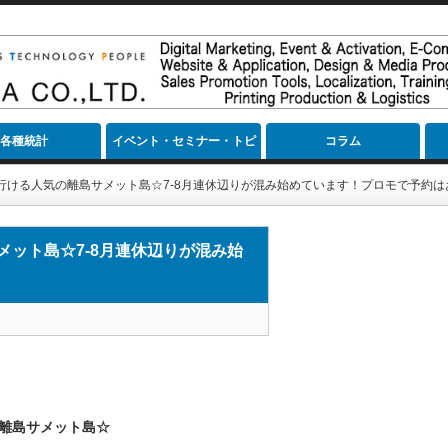
各種統計
イベント・セミナー・トピ
コラム
ック
に行ける人気の離島サメット島☆7-8月連休辺りが混み始めています！プロモで予約は
メット島☆7-8月連休辺りが混み始
離島サメット島☆