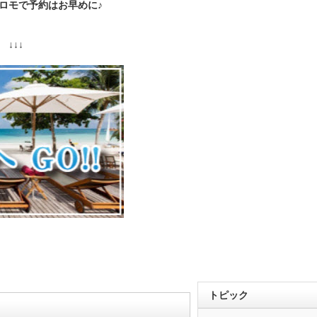
プロモで予約はお早めに♪
↓↓↓
トピック