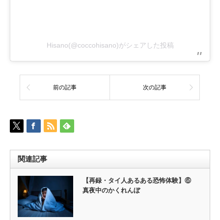
Hisano(@coccohisano)がシェアした投稿
前の記事
次の記事
関連記事
【再録・タイ人あるある恐怖体験】⑥
真夜中のかくれんぼ