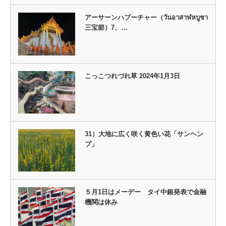
アーサーンハブーチャー（วันอาสาฬหบูชา
三宝節）7、…
こっこつれづれ草 2024年1月3日
31）大地に広く咲く黄色い花「サンヘン
プ」
５月1日はメーデー タイ中銀発表で金融
機関は休み