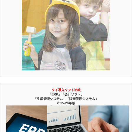
タイ導入ソフト比較
「ERP」「会計ソフト」
「生産管理システム」「販売管理システム」
2025-26年版