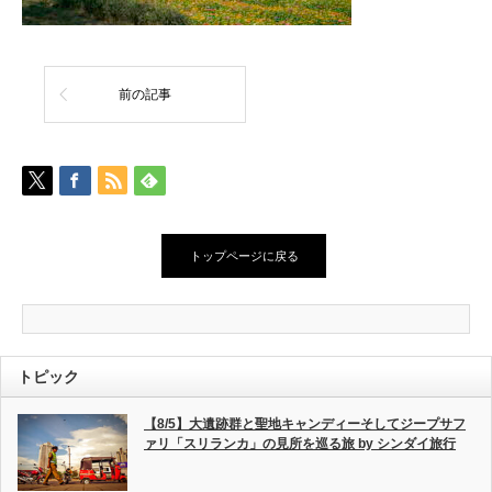
前の記事
トップページに戻る
トピック
【8/5】大遺跡群と聖地キャンディーそしてジープサフ
ァリ「スリランカ」の見所を巡る旅 by シンダイ旅行