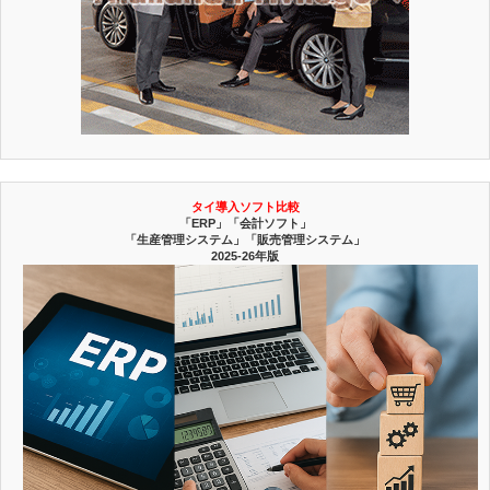
タイ導入ソフト比較
「ERP」「会計ソフト」
「生産管理システム」「販売管理システム」
2025-26年版