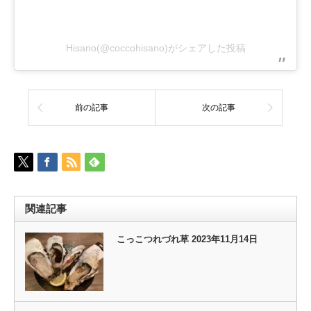
Hisano(@coccohisano)がシェアした投稿
前の記事
次の記事
関連記事
こっこつれづれ草 2023年11月14日