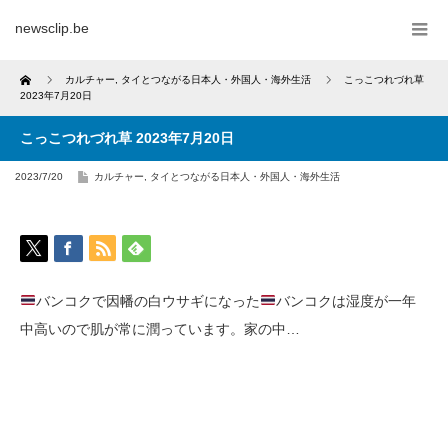
newsclip.be
Home
カルチャー
,
タイとつながる日本人・外国人・海外生活
こっこつれづれ草
2023年7月20日
こっこつれづれ草 2023年7月20日
2023/7/20
カルチャー
,
タイとつながる日本人・外国人・海外生活
バンコクで因幡の白ウサギになった
バンコクは湿度が一年
中高いので肌が常に潤っています。家の中…