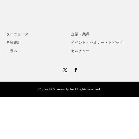
タイニュース
企業・業界
各種統計
イベント・セミナー・トピック
コラム
カルチャー
Twitter
Facebook
Copyright ©
newsclip.be
All rights reserved.