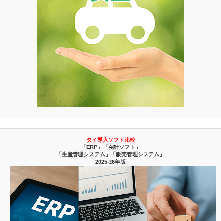
タイ導入ソフト比較
「ERP」「会計ソフト」
「生産管理システム」「販売管理システム」
2025-26年版