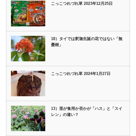
こっこつれづれ草 2023年12月25日
18）タイでは釈迦生誕の花ではない「無
憂樹」
こっこつれづれ草 2024年1月27日
13）茎が食用か否かが「ハス」と「スイ
レン」の違い？