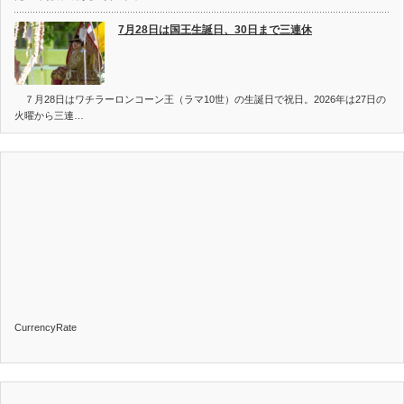
7月28日は国王生誕日、30日まで三連休
７月28日はワチラーロンコーン王（ラマ10世）の生誕日で祝日。2026年は27日の
火曜から三連…
CurrencyRate