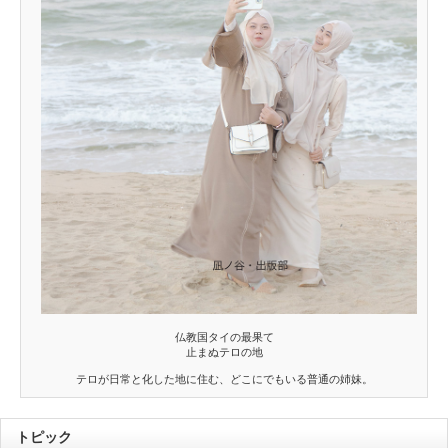
仏教国タイの最果て
止まぬテロの地
テロが日常と化した地に住む、どこにでもいる普通の姉妹。
トピック