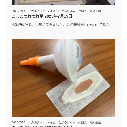
2023/7/15
カルチャー
,
タイとつながる日本人・外国人・海外生活
こっこつれづれ草 2023年7月15日
衝撃的な写真だけ集めてみました。 この投稿をInstagramで見る …
2023/7/15
カルチャー
,
タイとつながる日本人・外国人・海外生活