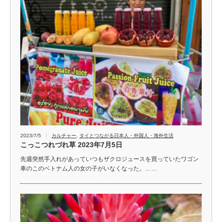
2023/7/5
カルチャー
,
タイとつながる日本人・外国人・海外生活
こっこつれづれ草 2023年7月5日
先週突然手入れがあっていつもザクロジュースを買っていたワゴン
車のこのベトナム人の女の子がいなくなった。... …