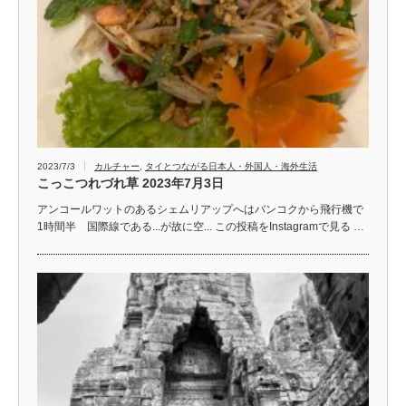
2023/7/3
カルチャー
,
タイとつながる日本人・外国人・海外生活
こっこつれづれ草 2023年7月3日
アンコールワットのあるシェムリアップへはバンコクから飛行機で
1時間半 国際線である...が故に空... この投稿をInstagramで見る …