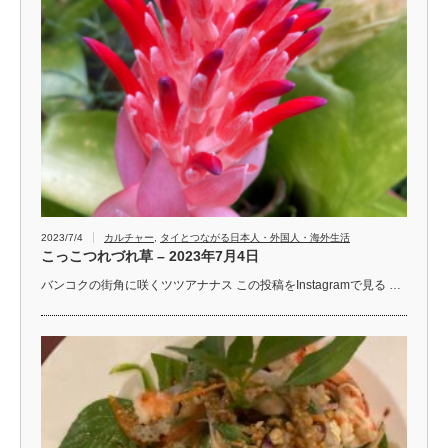
2023/7/4
カルチャー
,
タイとつながる日本人・外国人・海外生活
こっこつれづれ草 – 2023年7月4日
バンコクの街角に咲くツツアナナス この投稿をInstagramで見る …