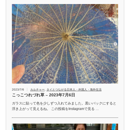
2023/7/6
カルチャー
,
タイとつながる日本人・外国人・海外生活
こっこつれづれ草 – 2023年7月6日
ガラスに貼って色を少しずつ入れてみました。黒いバックにすると
浮き上がって見えるね。 この投稿をInstagramで見る …