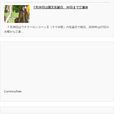
7月28日は国王生誕日、30日まで三連休
７月28日はワチラーロンコーン王（ラマ10世）の生誕日で祝日。2026年は27日の
火曜から三連…
CurrencyRate