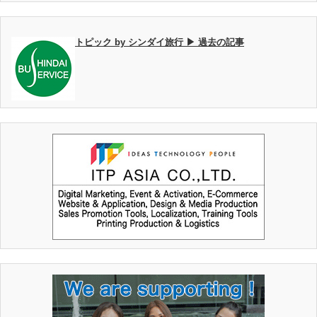
トピック by シンダイ旅行 ▶ 過去の記事