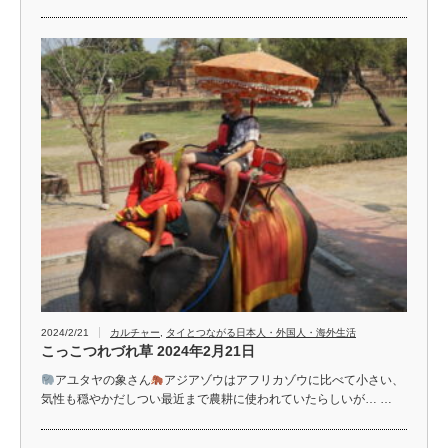
2024/2/21
カルチャー
,
タイとつながる日本人・外国人・海外生活
こっこつれづれ草 2024年2月21日
アユタヤの象さん
アジアゾウはアフリカゾウに比べて小さい、
気性も穏やかだしつい最近まで農耕に使われていたらしいが… …