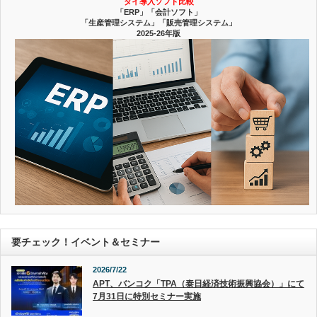
タイ導入ソフト比較
「ERP」「会計ソフト」
「生産管理システム」「販売管理システム」
2025-26年版
要チェック！イベント＆セミナー
2026/7/22
APT、バンコク「TPA（泰日経済技術振興協会）」にて
7月31日に特別セミナー実施