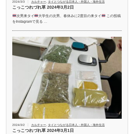
2024/3/3
カルチャー
,
タイとつながる日本人・外国人・海外生活
こっこつれづれ草 2024年3月2日
次男来タイ
大学生の次男、春休みに2度目の来タイ
この投稿
をInstagramで見る …
2024/3/2
カルチャー
,
タイとつながる日本人・外国人・海外生活
こっこつれづれ草 2024年3月1日