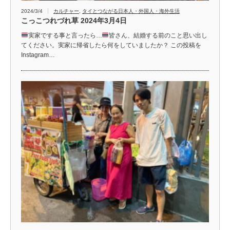
2024/3/4
カルチャー
,
タイとつながる日本人・外国人・海外生活
こっこつれづれ草 2024年3月4日
実家でする事と言ったら…
皆さん、結婚する前のこと思い出し
てください。実家に帰省したら何をしていましたか？ この投稿を
Instagram…