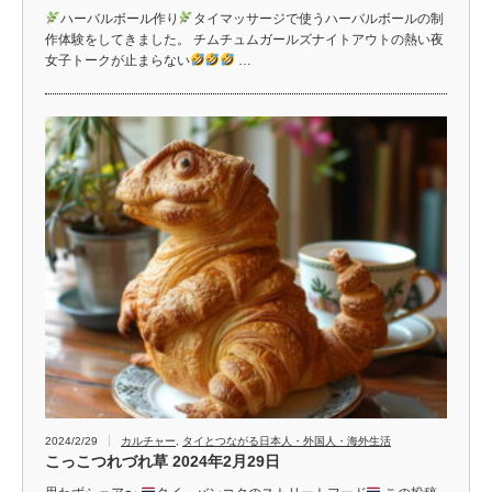
ハーバルボール作り
タイマッサージで使うハーバルボールの制
作体験をしてきました。 チムチュムガールズナイトアウトの熱い夜
女子トークが止まらない
…
2024/2/29
カルチャー
,
タイとつながる日本人・外国人・海外生活
こっこつれづれ草 2024年2月29日