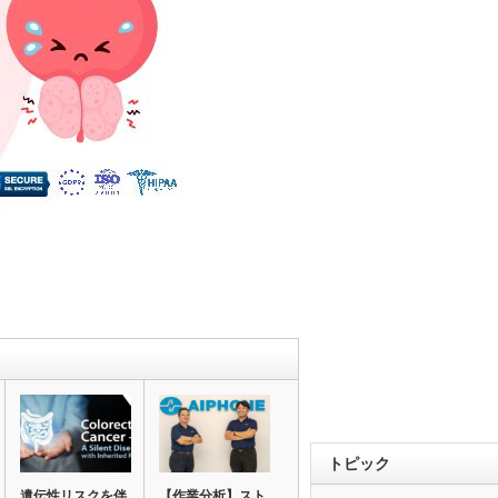
トピック
遺伝性リスクを伴
【作業分析】スト