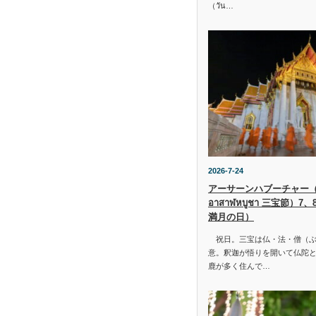
（วัน…
2026-7-24
アーサーンハブーチャー（ว
อาสาฬหบูชา 三宝節）7
満月の日）
祝日。三宝は仏・法・僧（ぶ
意。釈迦が悟りを開いて仏陀と
鹿が多く住んで…