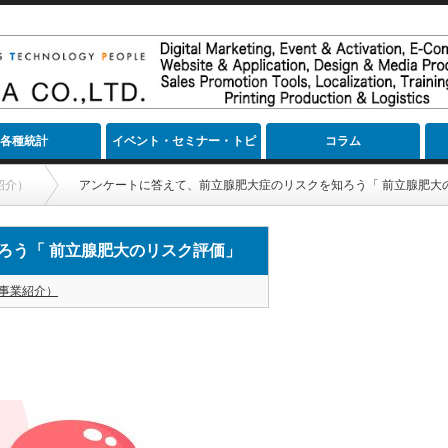
各種統計
イベント・セミナー・トピ
コラム
ック
紹介）
アンケートに答えて、前立腺肥大症のリスクを知ろう「 前立腺肥大
ろう「 前立腺肥大のリスク評価」
事業紹介）