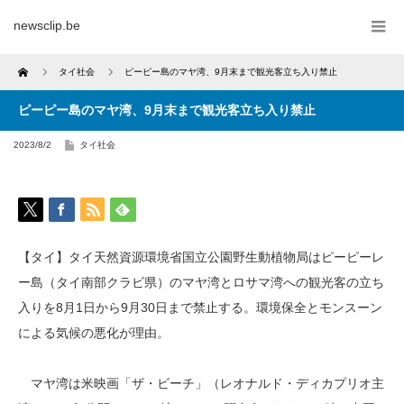
newsclip.be
Home
タイ社会
ピーピー島のマヤ湾、9月末まで観光客立ち入り禁止
ピーピー島のマヤ湾、9月末まで観光客立ち入り禁止
2023/8/2
タイ社会
【タイ】タイ天然資源環境省国立公園野生動植物局はピーピーレ
ー島（タイ南部クラビ県）のマヤ湾とロサマ湾への観光客の立ち
入りを8月1日から9月30日まで禁止する。環境保全とモンスーン
による気候の悪化が理由。
マヤ湾は米映画「ザ・ビーチ」（レオナルド・ディカプリオ主