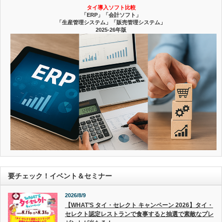
タイ導入ソフト比較
「ERP」「会計ソフト」
「生産管理システム」「販売管理システム」
2025-26年版
要チェック！イベント＆セミナー
2026/8/9
【WHAT’S タイ・セレクト キャンペーン 2026】タイ・
セレクト認定レストランで食事すると抽選で素敵なプレ