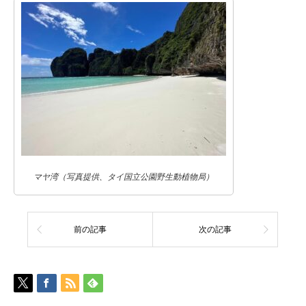
マヤ湾（写真提供、タイ国立公園野生動植物局）
前の記事
次の記事