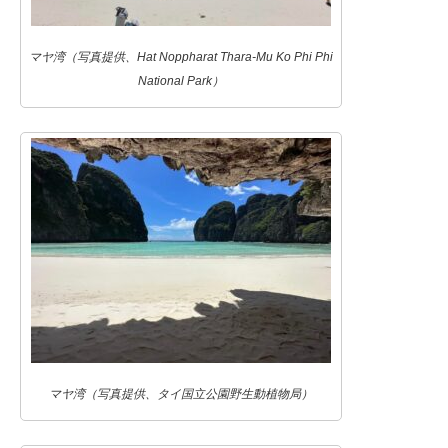
マヤ湾（写真提供、Hat Noppharat Thara-Mu Ko Phi Phi
National Park）
マヤ湾（写真提供、タイ国立公園野生動植物局）