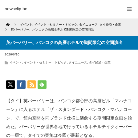
newsclip.be
Home
イベント
,
イベント・セミナー・トピック
,
タイニュース
,
タイ経済・企業
英バーバリー、バンコクの高層ホテルで期間限定の空間演出
英バーバリー、バンコクの高層ホテルで期間限定の空間演出
2026/6/10
イベント
,
イベント・セミナー・トピック
,
タイニュース
,
タイ経済・企業
【タイ】英バーバリーは、バンコク都心部の高層ビル「マハナコ
ーン」に入るホテル「ザ・スタンダード・バンコク・マハナコー
ン」で、館内空間を同ブランド仕様に装飾する期間限定企画を始
めた。バーバリーが世界各地で行っているホテルテイクオーバー
の一環で、タイでの実施は今回が最新となる。