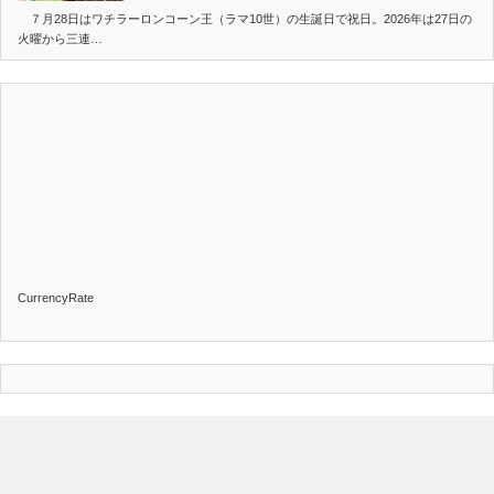
７月28日はワチラーロンコーン王（ラマ10世）の生誕日で祝日。2026年は27日の
火曜から三連…
CurrencyRate