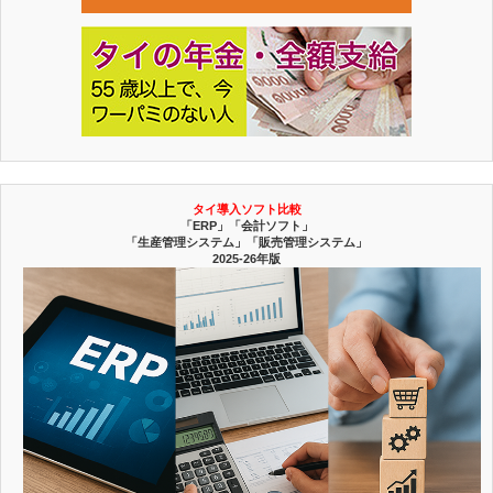
タイ導入ソフト比較
「ERP」「会計ソフト」
「生産管理システム」「販売管理システム」
2025-26年版