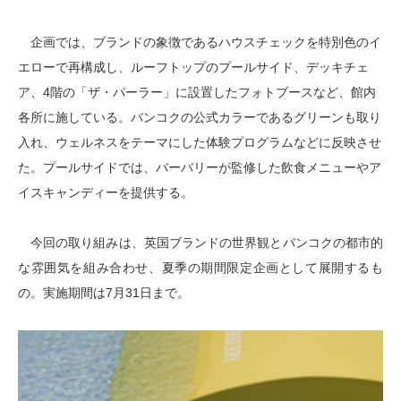
企画では、ブランドの象徴であるハウスチェックを特別色のイ
エローで再構成し、ルーフトップのプールサイド、デッキチェ
ア、4階の「ザ・パーラー」に設置したフォトブースなど、館内
各所に施している。バンコクの公式カラーであるグリーンも取り
入れ、ウェルネスをテーマにした体験プログラムなどに反映させ
た。プールサイドでは、バーバリーが監修した飲食メニューやア
イスキャンディーを提供する。
今回の取り組みは、英国ブランドの世界観とバンコクの都市的
な雰囲気を組み合わせ、夏季の期間限定企画として展開するも
の。実施期間は7月31日まで。