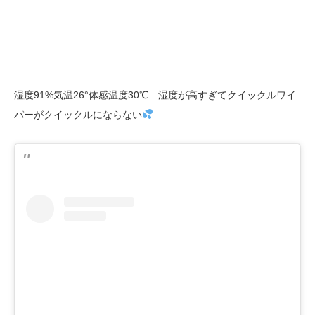
湿度91%気温26°体感温度30℃ 湿度が高すぎてクイックルワイ
パーがクイックルにならない