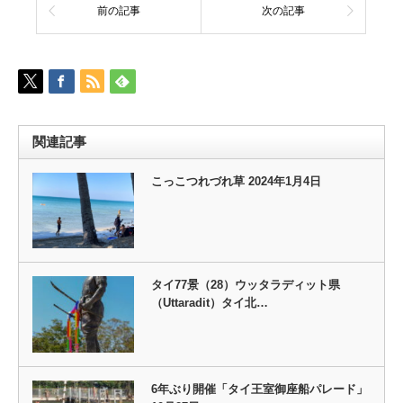
前の記事
次の記事
関連記事
こっこつれづれ草 2024年1月4日
タイ77景（28）ウッタラディット県
（Uttaradit）タイ北…
6年ぶり開催「タイ王室御座船パレード」