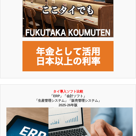
タイ導入ソフト比較
「ERP」「会計ソフト」
「生産管理システム」「販売管理システム」
2025-26年版