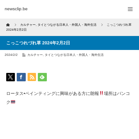
newsclip.be
Home
カルチャー
,
タイとつながる日本人・外国人・海外生活
こっこつれづれ草
2024年2月2日
こっこつれづれ草 2024年2月2日
2024/2/2
カルチャー
,
タイとつながる日本人・外国人・海外生活
ロータス•ペインティングに興味がある方に朗報
場所はバンコ
ク