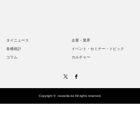
タイニュース
企業・業界
各種統計
イベント・セミナー・トピック
コラム
カルチャー
Twitter
Facebook
Copyright ©
newsclip.be
All rights reserved.