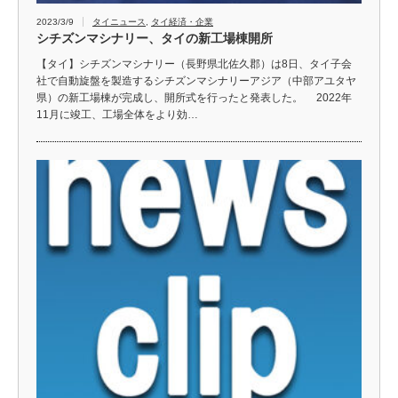
2023/3/9
タイニュース
,
タイ経済・企業
シチズンマシナリー、タイの新工場棟開所
【タイ】シチズンマシナリー（長野県北佐久郡）は8日、タイ子会
社で自動旋盤を製造するシチズンマシナリーアジア（中部アユタヤ
県）の新工場棟が完成し、開所式を行ったと発表した。 2022年
11月に竣工、工場全体をより効…