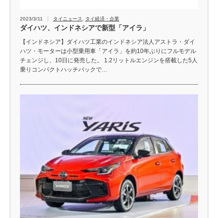
2023/3/11
タイニュース
,
タイ経済・企業
ダイハツ、インドネシアで新型「アイラ」
【インドネシア】ダイハツ工業のインドネシア法人アストラ・ダイ
ハツ・モーターは小型乗用車「アイラ」を約10年ぶりにフルモデル
チェンジし、10日に発売した。 1.2リットルエンジンを搭載した5人
乗りコンパクトハッチバックで…