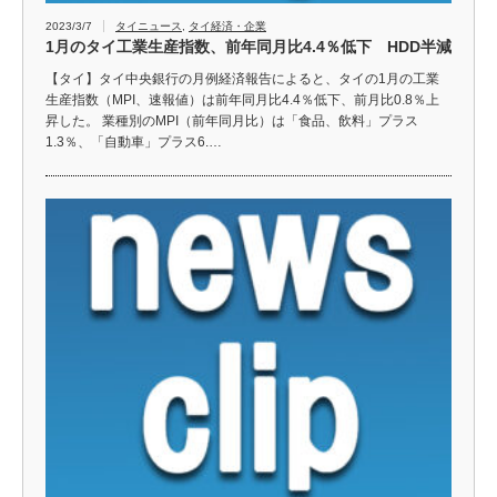
2023/3/7
タイニュース
,
タイ経済・企業
1月のタイ工業生産指数、前年同月比4.4％低下 HDD半減
【タイ】タイ中央銀行の月例経済報告によると、タイの1月の工業
生産指数（MPI、速報値）は前年同月比4.4％低下、前月比0.8％上
昇した。 業種別のMPI（前年同月比）は「食品、飲料」プラス
1.3％、「自動車」プラス6.…