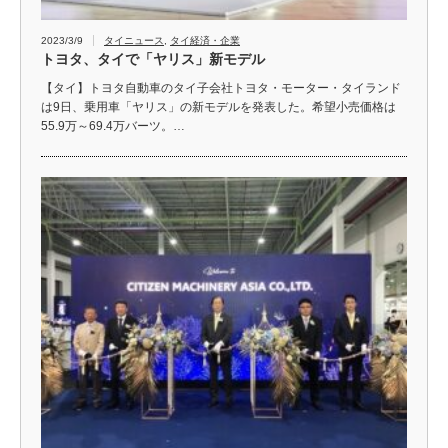
2023/3/9
タイニュース
,
タイ経済・企業
トヨタ、タイで「ヤリス」新モデル
【タイ】トヨタ自動車のタイ子会社トヨタ・モーター・タイランド
は9日、乗用車「ヤリス」の新モデルを発表した。希望小売価格は
55.9万～69.4万バーツ。…