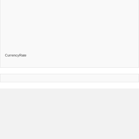
CurrencyRate