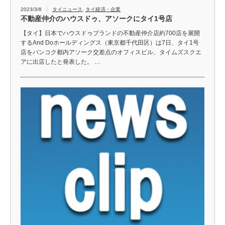
2023/3/8
タイニュース
,
タイ経済・企業
不動産仲介のハウスドゥ、アソークにタイ1号店
【タイ】日本でハウスドゥブランドの不動産仲介店約700店を展開
するAnd Doホールディングス（東京都千代田区）は7日、タイ1号
店をバンコク都内アソーク交差点のオフィスビル、タイムズスクエ
アに出店したと発表した。 …