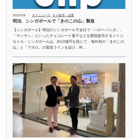
2023/3/9
タイニュース
,
タイ経済・企業
明治、シンガポールで「きのこの山」製造
【シンガポール】明治のシンガポール子会社で「ハローパンダ」、
「ヤンヤン」といったチョコレート菓子などを製造販売するメイジ
セイカ・シンガポールは、約10億円を投じて、海外初の「きのこの
山」と「アポロ」の製造ラインを設け、昨…