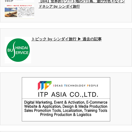
【8/4】世界的リゾート地のバリ島、遊び方色々なイン
ドネシア by シンダイ旅行
トピック by シンダイ旅行 ▶ 過去の記事