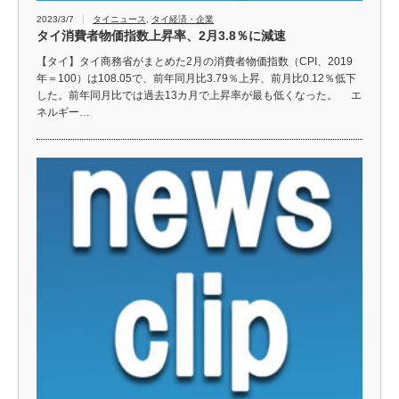
2023/3/7
タイニュース
,
タイ経済・企業
タイ消費者物価指数上昇率、2月3.8％に減速
【タイ】タイ商務省がまとめた2月の消費者物価指数（CPI、2019
年＝100）は108.05で、前年同月比3.79％上昇、前月比0.12％低下
した。前年同月比では過去13カ月で上昇率が最も低くなった。 エ
ネルギー…