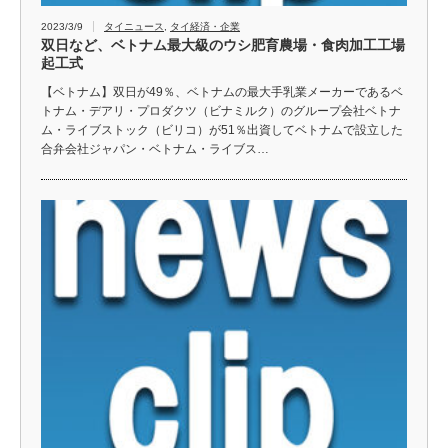
2023/3/9
タイニュース
,
タイ経済・企業
双日など、ベトナム最大級のウシ肥育農場・食肉加工工場
起工式
【ベトナム】双日が49％、ベトナムの最大手乳業メーカーであるベ
トナム・デアリ・プロダクツ（ビナミルク）のグループ会社ベトナ
ム・ライブストック（ビリコ）が51％出資してベトナムで設立した
合弁会社ジャパン・ベトナム・ライブス…