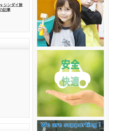
by シンダイ旅
去の記事