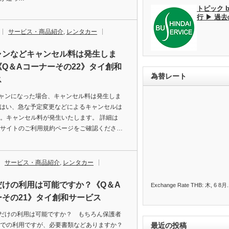
トピック 
行 ▶ 過
サービス・商品紹介
,
レンタカー
ャンなどキャンセル料は発生しま
Q＆Aコーナーその22》タイ創和
為替レート
ス
ャンになった場合、キャンセル料は発生しま
：はい、急な予定変更などによるキャンセルは
。キャンセル料が発生いたします。 詳細は
サイトのご利用規約ページをご確認くださ…
サービス・商品紹介
,
レンタカー
だけの利用は可能ですか？《Q＆A
Exchange Rate
THB
: 木, 6 8月.
ーその21》タイ創和サービス
だけの利用は可能ですか？ もちろん保護者
での利用ですが、必要書類などありますか？
最近の投稿