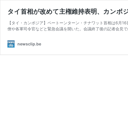
タイ首相が改めて主権維持表明、カンボジ
【タイ・カンボジア】ペートーンターン・チナワット首相は6月1
僚や各軍司令官などと緊急会議を開いた。会議終了後の記者会見で
newsclip.be