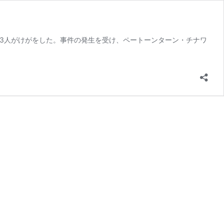
13人がけがをした。事件の発生を受け、ペートーンターン・チナワ