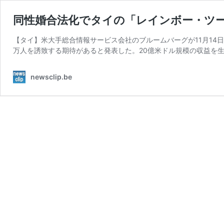
同性婚合法化でタイの「レインボー・ツー
【タイ】米大手総合情報サービス会社のブルームバーグが11月14
万人を誘致する期待があると発表した。20億米ドル規模の収益を生
newsclip.be